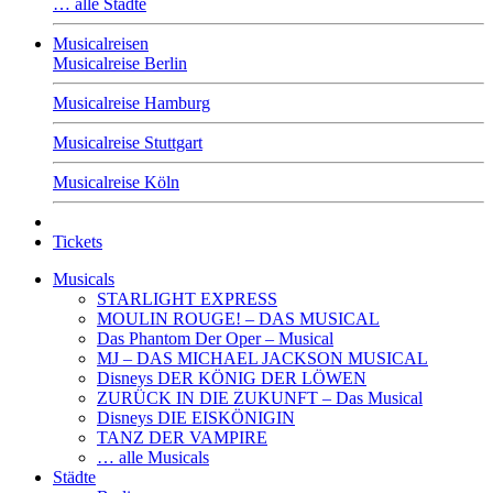
… alle Städte
Musicalreisen
Musicalreise Berlin
Musicalreise Hamburg
Musicalreise Stuttgart
Musicalreise Köln
Tickets
Musicals
STARLIGHT EXPRESS
MOULIN ROUGE! – DAS MUSICAL
Das Phantom Der Oper – Musical
MJ – DAS MICHAEL JACKSON MUSICAL
Disneys DER KÖNIG DER LÖWEN
ZURÜCK IN DIE ZUKUNFT – Das Musical
Disneys DIE EISKÖNIGIN
TANZ DER VAMPIRE
… alle Musicals
Städte