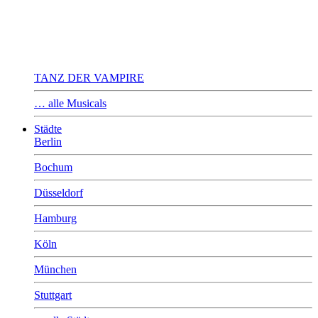
TANZ DER VAMPIRE
… alle Musicals
Städte
Berlin
Bochum
Düsseldorf
Hamburg
Köln
München
Stuttgart