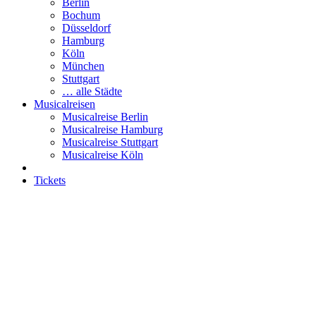
Berlin
Bochum
Düsseldorf
Hamburg
Köln
München
Stuttgart
… alle Städte
Musicalreisen
Musicalreise Berlin
Musicalreise Hamburg
Musicalreise Stuttgart
Musicalreise Köln
Tickets