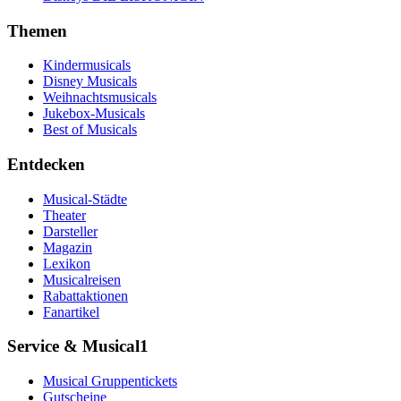
Themen
Kindermusicals
Disney Musicals
Weihnachtsmusicals
Jukebox-Musicals
Best of Musicals
Entdecken
Musical-Städte
Theater
Darsteller
Magazin
Lexikon
Musicalreisen
Rabattaktionen
Fanartikel
Service & Musical1
Musical Gruppentickets
Gutscheine