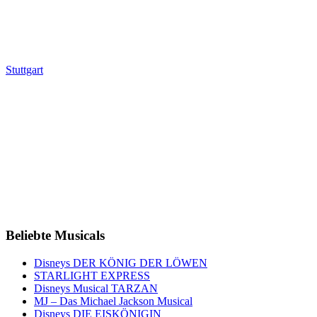
Stuttgart
Beliebte Musicals
Disneys DER KÖNIG DER LÖWEN
STARLIGHT EXPRESS
Disneys Musical TARZAN
MJ – Das Michael Jackson Musical
Disneys DIE EISKÖNIGIN