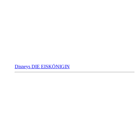
Disneys DIE EISKÖNIGIN