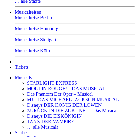
… alle Städte
Musicalreisen
Musicalreise Berlin
Musicalreise Hamburg
Musicalreise Stuttgart
Musicalreise Köln
Tickets
Musicals
STARLIGHT EXPRESS
MOULIN ROUGE! – DAS MUSICAL
Das Phantom Der Oper – Musical
MJ – DAS MICHAEL JACKSON MUSICAL
Disneys DER KÖNIG DER LÖWEN
ZURÜCK IN DIE ZUKUNFT – Das Musical
Disneys DIE EISKÖNIGIN
TANZ DER VAMPIRE
… alle Musicals
Städte