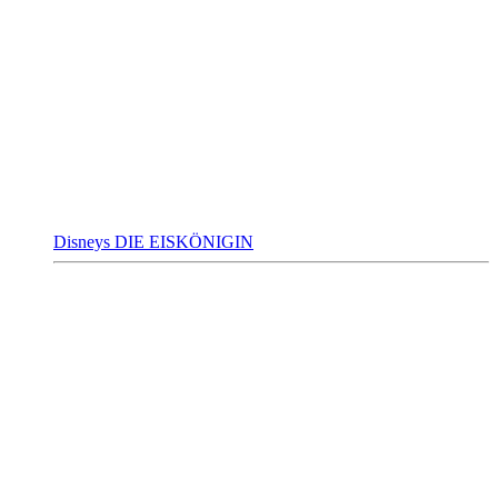
Disneys DIE EISKÖNIGIN