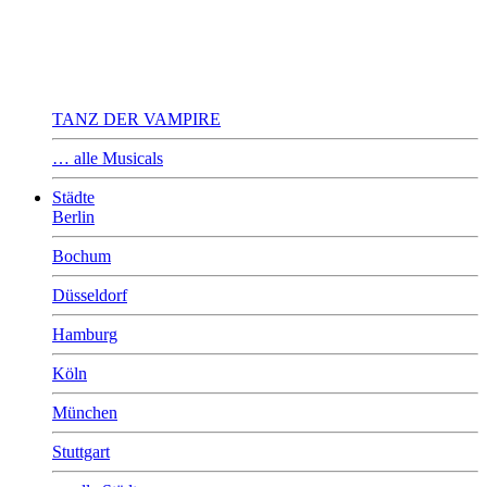
TANZ DER VAMPIRE
… alle Musicals
Städte
Berlin
Bochum
Düsseldorf
Hamburg
Köln
München
Stuttgart