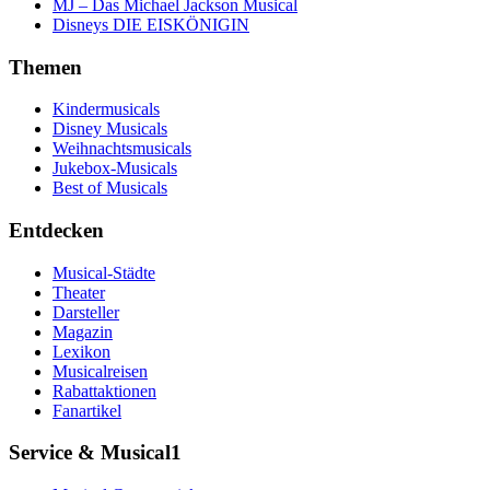
MJ – Das Michael Jackson Musical
Disneys DIE EISKÖNIGIN
Themen
Kindermusicals
Disney Musicals
Weihnachtsmusicals
Jukebox-Musicals
Best of Musicals
Entdecken
Musical-Städte
Theater
Darsteller
Magazin
Lexikon
Musicalreisen
Rabattaktionen
Fanartikel
Service & Musical1