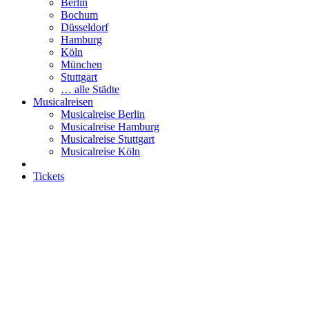
Berlin
Bochum
Düsseldorf
Hamburg
Köln
München
Stuttgart
… alle Städte
Musicalreisen
Musicalreise Berlin
Musicalreise Hamburg
Musicalreise Stuttgart
Musicalreise Köln
Tickets