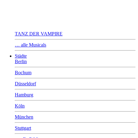
TANZ DER VAMPIRE
… alle Musicals
Städte
Berlin
Bochum
Düsseldorf
Hamburg
Köln
München
Stuttgart