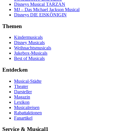
Disneys Musical TARZAN
MJ – Das Michael Jackson Musical
Disneys DIE EISKÖNIGIN
Themen
Kindermusicals
Disney Musicals
Weihnachtsmusicals
Jukebox-Musicals
Best of Musicals
Entdecken
Musical-Städte
Theater
Darsteller
Magazin
Lexikon
Musicalreisen
Rabattaktionen
Fanartikel
Service & Musical1