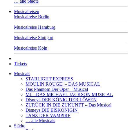
… alle Städte
Musicalreisen
Musicalreise Berlin
Musicalreise Hamburg
Musicalreise Stuttgart
Musicalreise Köln
Tickets
Musicals
STARLIGHT EXPRESS
MOULIN ROUGE! – DAS MUSICAL
Das Phantom Der Oper – Musical
MJ – DAS MICHAEL JACKSON MUSICAL
Disneys DER KÖNIG DER LÖWEN
ZURÜCK IN DIE ZUKUNFT – Das Musical
Disneys DIE EISKÖNIGIN
TANZ DER VAMPIRE
… alle Musicals
Städte