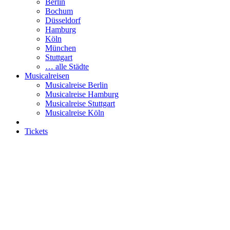
Berlin
Bochum
Düsseldorf
Hamburg
Köln
München
Stuttgart
… alle Städte
Musicalreisen
Musicalreise Berlin
Musicalreise Hamburg
Musicalreise Stuttgart
Musicalreise Köln
Tickets