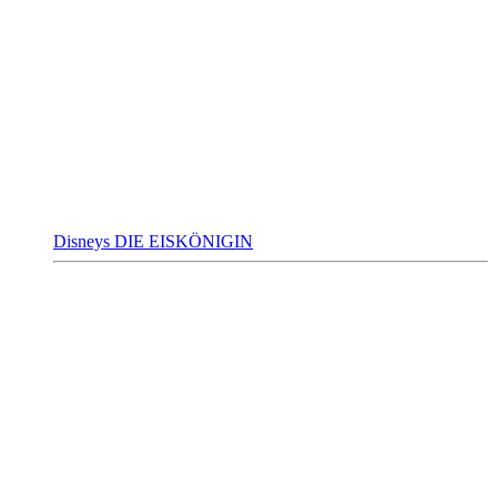
Disneys DIE EISKÖNIGIN