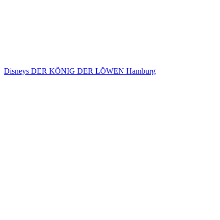
Disneys DER KÖNIG DER LÖWEN Hamburg