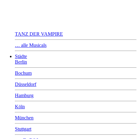
TANZ DER VAMPIRE
… alle Musicals
Städte
Berlin
Bochum
Düsseldorf
Hamburg
Köln
München
Stuttgart