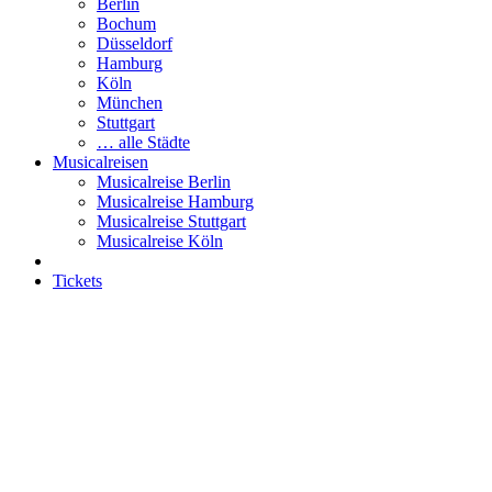
Berlin
Bochum
Düsseldorf
Hamburg
Köln
München
Stuttgart
… alle Städte
Musicalreisen
Musicalreise Berlin
Musicalreise Hamburg
Musicalreise Stuttgart
Musicalreise Köln
Tickets