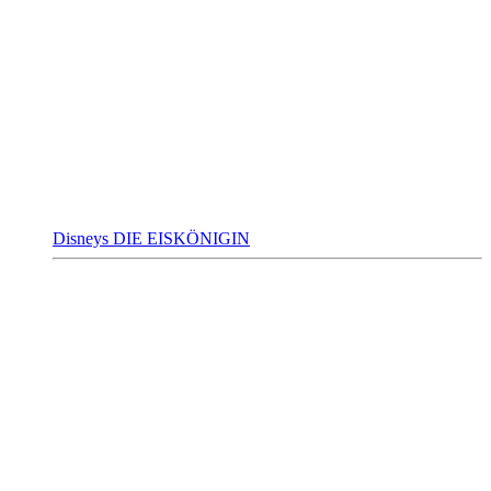
Disneys DIE EISKÖNIGIN