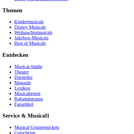
Themen
Kindermusicals
Disney Musicals
Weihnachtsmusicals
Jukebox-Musicals
Best of Musicals
Entdecken
Musical-Städte
Theater
Darsteller
Magazin
Lexikon
Musicalreisen
Rabattaktionen
Fanartikel
Service & Musical1
Musical Gruppentickets
Gutscheine