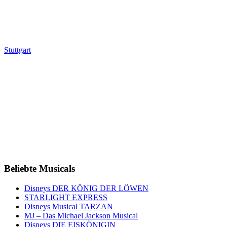
Stuttgart
Beliebte Musicals
Disneys DER KÖNIG DER LÖWEN
STARLIGHT EXPRESS
Disneys Musical TARZAN
MJ – Das Michael Jackson Musical
Disneys DIE EISKÖNIGIN