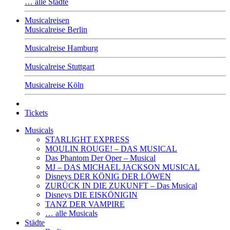
… alle Städte
Musicalreisen
Musicalreise Berlin
Musicalreise Hamburg
Musicalreise Stuttgart
Musicalreise Köln
Tickets
Musicals
STARLIGHT EXPRESS
MOULIN ROUGE! – DAS MUSICAL
Das Phantom Der Oper – Musical
MJ – DAS MICHAEL JACKSON MUSICAL
Disneys DER KÖNIG DER LÖWEN
ZURÜCK IN DIE ZUKUNFT – Das Musical
Disneys DIE EISKÖNIGIN
TANZ DER VAMPIRE
… alle Musicals
Städte