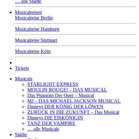
… alle Städte
Musicalreisen
Musicalreise Berlin
Musicalreise Hamburg
Musicalreise Stuttgart
Musicalreise Köln
Tickets
Musicals
STARLIGHT EXPRESS
MOULIN ROUGE! – DAS MUSICAL
Das Phantom Der Oper – Musical
MJ – DAS MICHAEL JACKSON MUSICAL
Disneys DER KÖNIG DER LÖWEN
ZURÜCK IN DIE ZUKUNFT – Das Musical
Disneys DIE EISKÖNIGIN
TANZ DER VAMPIRE
… alle Musicals
Städte