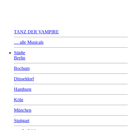
TANZ DER VAMPIRE
… alle Musicals
Städte
Berlin
Bochum
Düsseldorf
Hamburg
Köln
München
Stuttgart