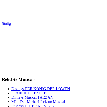
Stuttgart
Beliebte Musicals
Disneys DER KÖNIG DER LÖWEN
STARLIGHT EXPRESS
Disneys Musical TARZAN
MJ – Das Michael Jackson Musical
Disneys DIE EISKÖNIGIN