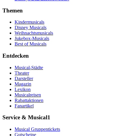
Themen
Kindermusicals
Disney Musicals
Weihnachtsmusicals
Jukebox-Musicals
Best of Musicals
Entdecken
Musical-Städte
Theater
Darsteller
Magazin
Lexikon
Musicalreisen
Rabattaktionen
Fanartikel
Service & Musical1
Musical Gruppentickets
Gutscheine