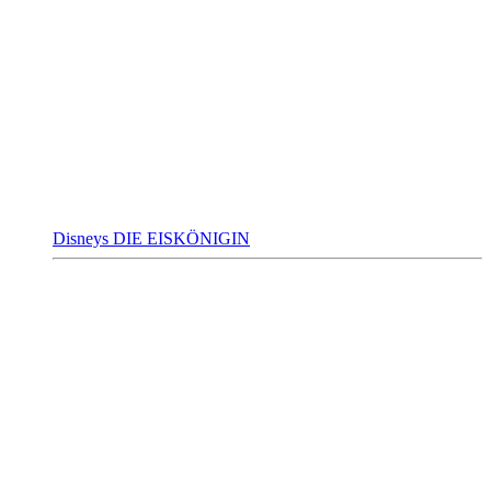
Disneys DIE EISKÖNIGIN