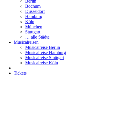
Berlin
Bochum
Düsseldorf
Hamburg
Köln
München
Stuttgart
… alle Städte
Musicalreisen
Musicalreise Berlin
Musicalreise Hamburg
Musicalreise Stuttgart
Musicalreise Köln
Tickets