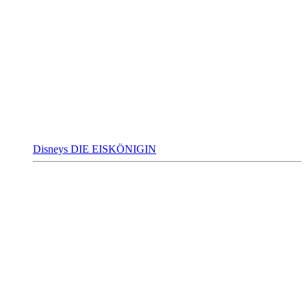
Disneys DIE EISKÖNIGIN