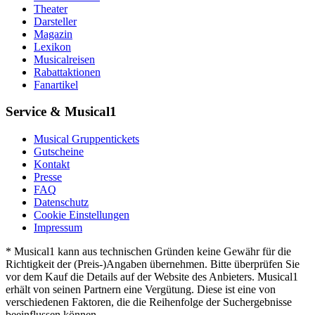
Theater
Darsteller
Magazin
Lexikon
Musicalreisen
Rabattaktionen
Fanartikel
Service & Musical1
Musical Gruppentickets
Gutscheine
Kontakt
Presse
FAQ
Datenschutz
Cookie Einstellungen
Impressum
* Musical1 kann aus technischen Gründen keine Gewähr für die
Richtigkeit der (Preis-)Angaben übernehmen. Bitte überprüfen Sie
vor dem Kauf die Details auf der Website des Anbieters. Musical1
erhält von seinen Partnern eine Vergütung. Diese ist eine von
verschiedenen Faktoren, die die Reihenfolge der Suchergebnisse
beeinflussen können.