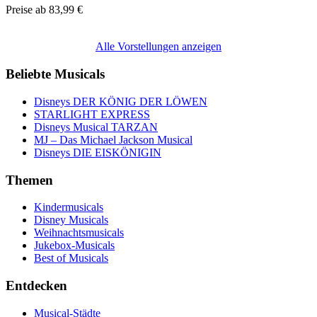
Preise ab
83,99 €
Alle Vorstellungen anzeigen
Beliebte Musicals
Disneys DER KÖNIG DER LÖWEN
STARLIGHT EXPRESS
Disneys Musical TARZAN
MJ – Das Michael Jackson Musical
Disneys DIE EISKÖNIGIN
Themen
Kindermusicals
Disney Musicals
Weihnachtsmusicals
Jukebox-Musicals
Best of Musicals
Entdecken
Musical-Städte