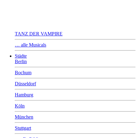
TANZ DER VAMPIRE
… alle Musicals
Städte
Berlin
Bochum
Düsseldorf
Hamburg
Köln
München
Stuttgart