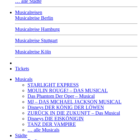
… alle Städte
Musicalreisen
Musicalreise Berlin
Musicalreise Hamburg
Musicalreise Stuttgart
Musicalreise Köln
Tickets
Musicals
STARLIGHT EXPRESS
MOULIN ROUGE! – DAS MUSICAL
Das Phantom Der Oper – Musical
MJ – DAS MICHAEL JACKSON MUSICAL
Disneys DER KÖNIG DER LÖWEN
ZURÜCK IN DIE ZUKUNFT – Das Musical
Disneys DIE EISKÖNIGIN
TANZ DER VAMPIRE
… alle Musicals
Städte