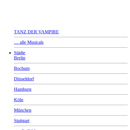
TANZ DER VAMPIRE
… alle Musicals
Städte
Berlin
Bochum
Düsseldorf
Hamburg
Köln
München
Stuttgart