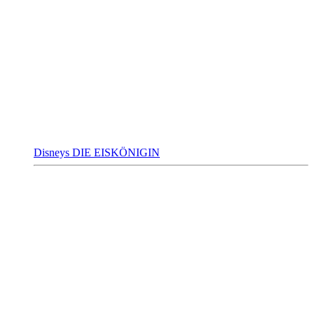
Disneys DIE EISKÖNIGIN