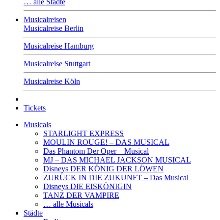
… alle Städte
Musicalreisen
Musicalreise Berlin
Musicalreise Hamburg
Musicalreise Stuttgart
Musicalreise Köln
Tickets
Musicals
STARLIGHT EXPRESS
MOULIN ROUGE! – DAS MUSICAL
Das Phantom Der Oper – Musical
MJ – DAS MICHAEL JACKSON MUSICAL
Disneys DER KÖNIG DER LÖWEN
ZURÜCK IN DIE ZUKUNFT – Das Musical
Disneys DIE EISKÖNIGIN
TANZ DER VAMPIRE
… alle Musicals
Städte