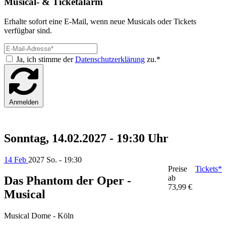
Musical- & Ticketalarm
Erhalte sofort eine E-Mail, wenn neue Musicals oder Tickets
verfügbar sind.
Ja, ich stimme der
Datenschutzerklärung
zu.*
Anmelden
Sonntag, 14.02.2027 - 19:30 Uhr
14 Feb
2027
So. - 19:30
Preise
Tickets*
ab
Das Phantom der Oper -
73,99 €
Musical
Musical Dome - Köln