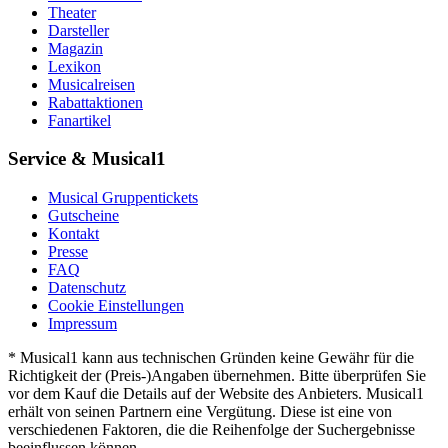
Theater
Darsteller
Magazin
Lexikon
Musicalreisen
Rabattaktionen
Fanartikel
Service & Musical1
Musical Gruppentickets
Gutscheine
Kontakt
Presse
FAQ
Datenschutz
Cookie Einstellungen
Impressum
* Musical1 kann aus technischen Gründen keine Gewähr für die
Richtigkeit der (Preis-)Angaben übernehmen. Bitte überprüfen Sie
vor dem Kauf die Details auf der Website des Anbieters. Musical1
erhält von seinen Partnern eine Vergütung. Diese ist eine von
verschiedenen Faktoren, die die Reihenfolge der Suchergebnisse
beeinflussen können.