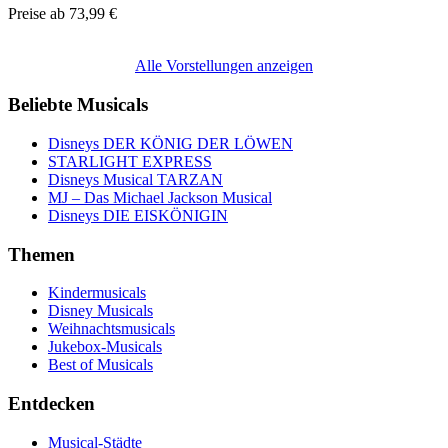
Preise ab
73,99 €
Alle Vorstellungen anzeigen
Beliebte Musicals
Disneys DER KÖNIG DER LÖWEN
STARLIGHT EXPRESS
Disneys Musical TARZAN
MJ – Das Michael Jackson Musical
Disneys DIE EISKÖNIGIN
Themen
Kindermusicals
Disney Musicals
Weihnachtsmusicals
Jukebox-Musicals
Best of Musicals
Entdecken
Musical-Städte