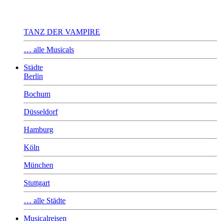
TANZ DER VAMPIRE
… alle Musicals
Städte
Berlin
Bochum
Düsseldorf
Hamburg
Köln
München
Stuttgart
… alle Städte
Musicalreisen