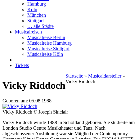
Hamburg
Köln
München
Stuttgart
… alle Städte
Musicalreisen
Musicalreise Berlin
Musicalreise Hamburg
Musicalreise Stuttgart
Musicalreise Köln
Tickets
Startseite
»
Musicaldarsteller
»
Vicky Riddoch
Vicky Riddoch
Geboren am: 05.08.1988
Vicky Riddoch © Joseph Sinclair
Vicky Riddoch wurde 1988 in Schottland geboren. Sie studierte am
London Studio Centre Musiktheater und Tanz. Nach
abgeschlossener Ausbildung war sie Mitglied der Contemporary