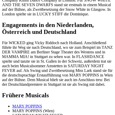
Company Kinisi Dance Company in London. Für SNOW WHITE
AND THE SEVEN DWARFS stand sie erstmals in einem Musical
auf der Bühne, als Zweitbesetzung der Snow White in Glasgow. In
London spielte sie in LUCKY STIFF die Dominique.
Engagements in den Niederlanden,
Österreich und Deutschland
Für WICKED ging Vicky Riddoch nach Holland. Anschließend
führte ihr Weg sie nach Deutschland, wo sie zum Beispiel im TANZ
DER VAMPIRE am Berliner Stage Theater des Westens und in
MAMMA MIA! in Stuttgart zu sehen war. In FLASHDANCE
spielte und tanzte sie in St. Gallen in der Schweiz, außerdem trat sie
auch beim Musicalsommer Amstetten in SATURDAY NIGHT
FEVER auf. Als Swing und Zweitbesetzung Miss Lark stand sie für
die deutschsprachige Erstaufführung von MARY POPPINS in Wien
auf der Bühne. Dem Musical blieb sie auch im Anschluss treu: Bei
der Deutschlandpremiere in Stuttgart ist sie als Swing mit dabei.
Frühere Musicals
MARY POPPINS
MARY POPPINS (Wien)