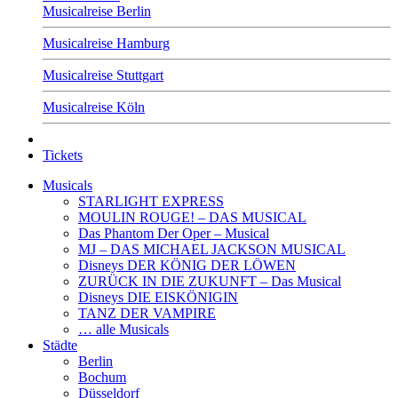
Musicalreise Berlin
Musicalreise Hamburg
Musicalreise Stuttgart
Musicalreise Köln
Tickets
Musicals
STARLIGHT EXPRESS
MOULIN ROUGE! – DAS MUSICAL
Das Phantom Der Oper – Musical
MJ – DAS MICHAEL JACKSON MUSICAL
Disneys DER KÖNIG DER LÖWEN
ZURÜCK IN DIE ZUKUNFT – Das Musical
Disneys DIE EISKÖNIGIN
TANZ DER VAMPIRE
… alle Musicals
Städte
Berlin
Bochum
Düsseldorf