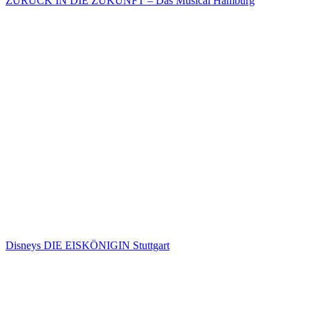
ZURÜCK IN DIE ZUKUNFT – Das Musical Hamburg
Disneys DIE EISKÖNIGIN Stuttgart