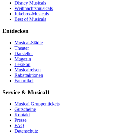
Disney Musicals
Weihnachtsmusicals
Jukebox-Musicals
Best of Musicals
Entdecken
Musical-Städte
Theater
Darsteller
Magazin
Lexikon
Musicalreisen
Rabattaktionen
Fanartikel
Service & Musical1
Musical Gruppentickets
Gutscheine
Kontakt
Presse
FAQ
Datenschutz