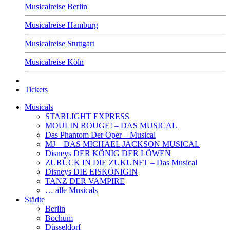
Musicalreise Berlin
Musicalreise Hamburg
Musicalreise Stuttgart
Musicalreise Köln
Tickets
Musicals
STARLIGHT EXPRESS
MOULIN ROUGE! – DAS MUSICAL
Das Phantom Der Oper – Musical
MJ – DAS MICHAEL JACKSON MUSICAL
Disneys DER KÖNIG DER LÖWEN
ZURÜCK IN DIE ZUKUNFT – Das Musical
Disneys DIE EISKÖNIGIN
TANZ DER VAMPIRE
… alle Musicals
Städte
Berlin
Bochum
Düsseldorf