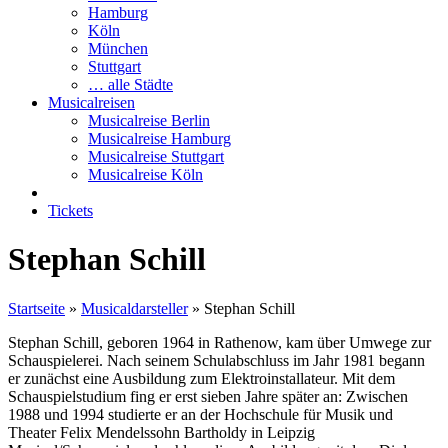
Hamburg
Köln
München
Stuttgart
… alle Städte
Musicalreisen
Musicalreise Berlin
Musicalreise Hamburg
Musicalreise Stuttgart
Musicalreise Köln
Tickets
Stephan Schill
Startseite
»
Musicaldarsteller
»
Stephan Schill
Stephan Schill, geboren 1964 in Rathenow, kam über Umwege zur
Schauspielerei. Nach seinem Schulabschluss im Jahr 1981 begann
er zunächst eine Ausbildung zum Elektroinstallateur. Mit dem
Schauspielstudium fing er erst sieben Jahre später an: Zwischen
1988 und 1994 studierte er an der Hochschule für Musik und
Theater Felix Mendelssohn Bartholdy in Leipzig