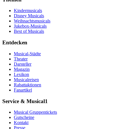
Kindermusicals
Disney Musicals
Weihnachtsmusicals
Jukebox-Musicals
Best of Musicals
Entdecken
Musical-Städte
Theater
Darsteller
Magazin
Lexikon
Musicalreisen
Rabattaktionen
Fanartikel
Service & Musical1
Musical Gruppentickets
Gutscheine
Kontakt
Presse