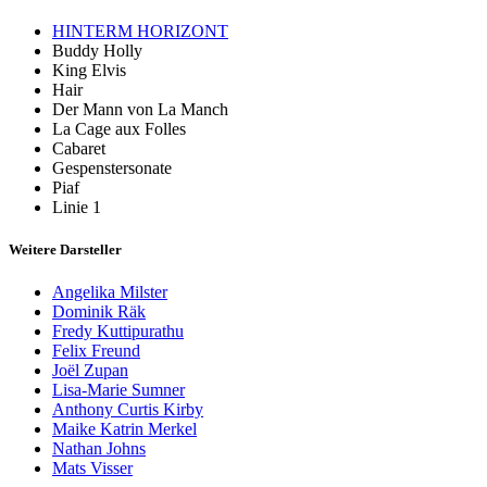
HINTERM HORIZONT
Buddy Holly
King Elvis
Hair
Der Mann von La Manch
La Cage aux Folles
Cabaret
Gespenstersonate
Piaf
Linie 1
Weitere Darsteller
Angelika Milster
Dominik Räk
Fredy Kuttipurathu
Felix Freund
Joël Zupan
Lisa-Marie Sumner
Anthony Curtis Kirby
Maike Katrin Merkel
Nathan Johns
Mats Visser