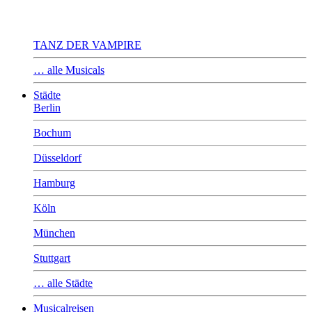
TANZ DER VAMPIRE
… alle Musicals
Städte
Berlin
Bochum
Düsseldorf
Hamburg
Köln
München
Stuttgart
… alle Städte
Musicalreisen