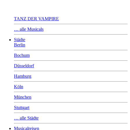
TANZ DER VAMPIRE
… alle Musicals
Städte
Berlin
Bochum
Düsseldorf
Hamburg
Köln
München
Stuttgart
… alle Städte
Musicalreisen