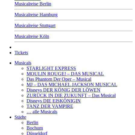
Musicalreise Berlin
Musicalreise Hamburg
Musicalreise Stuttgart
Musicalreise Köln
Tickets
Musicals
STARLIGHT EXPRESS
MOULIN ROUGE! – DAS MUSICAL
Das Phantom Der Oper – Musical
MJ – DAS MICHAEL JACKSON MUSICAL
Disneys DER KÖNIG DER LÖWEN
ZURÜCK IN DIE ZUKUNFT – Das Musical
Disneys DIE EISKÖNIGIN
TANZ DER VAMPIRE
… alle Musicals
Städte
Berlin
Bochum
Düsseldorf