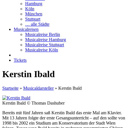
Hamburg
Köln
München
Stuttgart
… alle Städte
Musicalreisen
Musicalreise Berlin
Musicalreise Hamburg
Musicalreise Stuttgart
Musicalreise Köln
Tickets
Kerstin Ibald
Startseite
»
Musicaldarsteller
»
Kerstin Ibald
Kerstin Ibald © Thomas Dashuber
Bereits mit fünf Jahren saß Kerstin Ibald das erste Mal am Klavier.
Mit 13 Jahren folgte der erste Gesangsunterricht – auf den sollte von
1998 bis 2002 ein Studium am Konservatorium der Stadt Wien