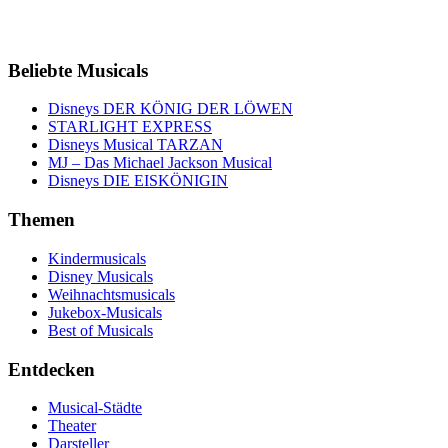
Beliebte Musicals
Disneys DER KÖNIG DER LÖWEN
STARLIGHT EXPRESS
Disneys Musical TARZAN
MJ – Das Michael Jackson Musical
Disneys DIE EISKÖNIGIN
Themen
Kindermusicals
Disney Musicals
Weihnachtsmusicals
Jukebox-Musicals
Best of Musicals
Entdecken
Musical-Städte
Theater
Darsteller