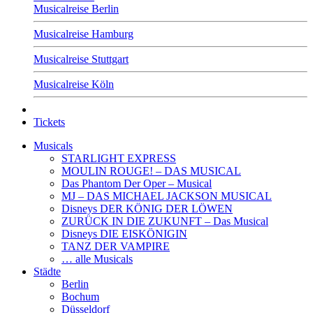
Musicalreise Berlin
Musicalreise Hamburg
Musicalreise Stuttgart
Musicalreise Köln
Tickets
Musicals
STARLIGHT EXPRESS
MOULIN ROUGE! – DAS MUSICAL
Das Phantom Der Oper – Musical
MJ – DAS MICHAEL JACKSON MUSICAL
Disneys DER KÖNIG DER LÖWEN
ZURÜCK IN DIE ZUKUNFT – Das Musical
Disneys DIE EISKÖNIGIN
TANZ DER VAMPIRE
… alle Musicals
Städte
Berlin
Bochum
Düsseldorf