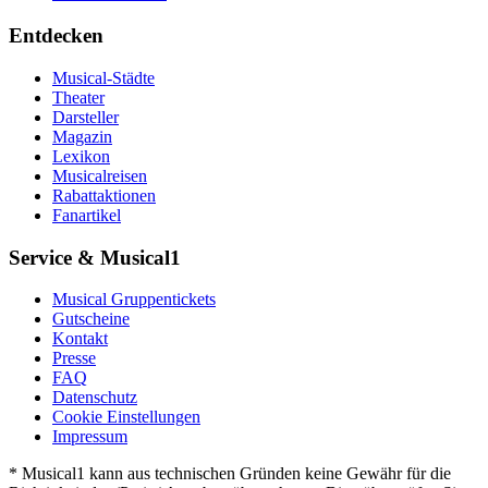
Entdecken
Musical-Städte
Theater
Darsteller
Magazin
Lexikon
Musicalreisen
Rabattaktionen
Fanartikel
Service & Musical1
Musical Gruppentickets
Gutscheine
Kontakt
Presse
FAQ
Datenschutz
Cookie Einstellungen
Impressum
* Musical1 kann aus technischen Gründen keine Gewähr für die