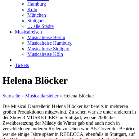
Hamburg
Köln
München
Stuttgart
… alle Städte
Musicalreisen
Musicalreise Berlin
Musicalreise Hamburg
Musicalreise Stuttgart
Musicalreise Köln
Tickets
Helena Blöcker
Startseite
»
Musicaldarsteller
»
Helena Blöcker
Die Musical-Darstellerin Helena Blöcker hat bereits in mehreren
großen Produktionen mitgewirkt. Zu sehen war sie unter anderem in
der Show 3 MUSKETIERE in Stuttgart, wo sie 2006 die
Zweitbesetzung der Milady de Winter gab und auch noch in
verschiedenen anderen Rollen zu sehen war. Als Cover der Beatrice
war sie einige Jahre später in REBECCA, ebenfalls in Stuttgart, auf