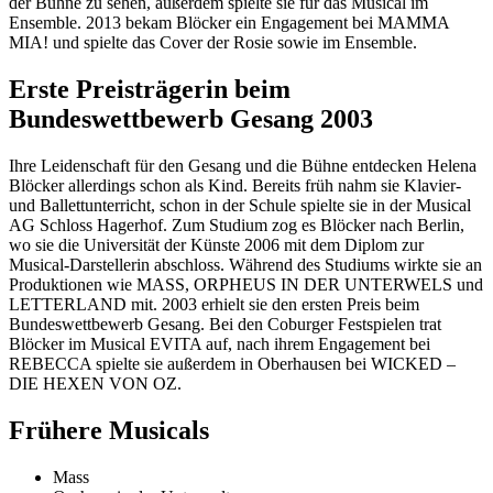
der Bühne zu sehen, außerdem spielte sie für das Musical im
Ensemble. 2013 bekam Blöcker ein Engagement bei MAMMA
MIA! und spielte das Cover der Rosie sowie im Ensemble.
Erste Preisträgerin beim
Bundeswettbewerb Gesang 2003
Ihre Leidenschaft für den Gesang und die Bühne entdecken Helena
Blöcker allerdings schon als Kind. Bereits früh nahm sie Klavier-
und Ballettunterricht, schon in der Schule spielte sie in der Musical
AG Schloss Hagerhof. Zum Studium zog es Blöcker nach Berlin,
wo sie die Universität der Künste 2006 mit dem Diplom zur
Musical-Darstellerin abschloss. Während des Studiums wirkte sie an
Produktionen wie MASS, ORPHEUS IN DER UNTERWELS und
LETTERLAND mit. 2003 erhielt sie den ersten Preis beim
Bundeswettbewerb Gesang. Bei den Coburger Festspielen trat
Blöcker im Musical EVITA auf, nach ihrem Engagement bei
REBECCA spielte sie außerdem in Oberhausen bei WICKED –
DIE HEXEN VON OZ.
Frühere Musicals
Mass