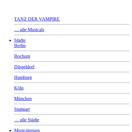
TANZ DER VAMPIRE
… alle Musicals
Städte
Berlin
Bochum
Düsseldorf
Hamburg
Köln
München
Stuttgart
… alle Städte
Musicalreisen