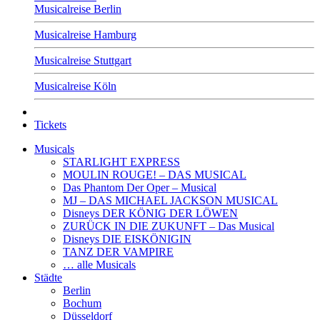
Musicalreise Berlin
Musicalreise Hamburg
Musicalreise Stuttgart
Musicalreise Köln
Tickets
Musicals
STARLIGHT EXPRESS
MOULIN ROUGE! – DAS MUSICAL
Das Phantom Der Oper – Musical
MJ – DAS MICHAEL JACKSON MUSICAL
Disneys DER KÖNIG DER LÖWEN
ZURÜCK IN DIE ZUKUNFT – Das Musical
Disneys DIE EISKÖNIGIN
TANZ DER VAMPIRE
… alle Musicals
Städte
Berlin
Bochum
Düsseldorf