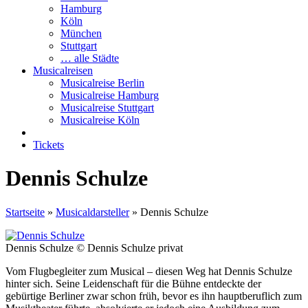
Hamburg
Köln
München
Stuttgart
… alle Städte
Musicalreisen
Musicalreise Berlin
Musicalreise Hamburg
Musicalreise Stuttgart
Musicalreise Köln
Tickets
Dennis Schulze
Startseite
»
Musicaldarsteller
»
Dennis Schulze
Dennis Schulze © Dennis Schulze privat
Vom Flugbegleiter zum Musical – diesen Weg hat Dennis Schulze
hinter sich. Seine Leidenschaft für die Bühne entdeckte der
gebürtige Berliner zwar schon früh, bevor es ihn hauptberuflich zum