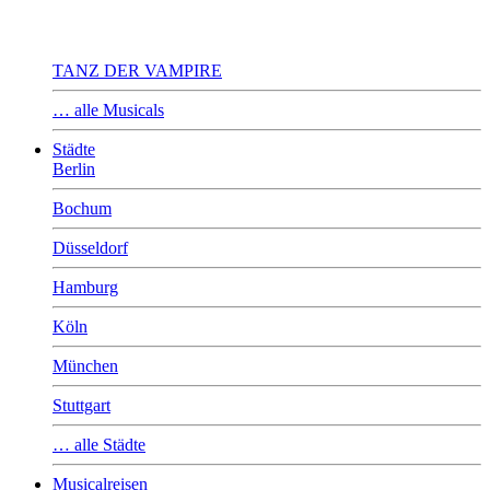
TANZ DER VAMPIRE
… alle Musicals
Städte
Berlin
Bochum
Düsseldorf
Hamburg
Köln
München
Stuttgart
… alle Städte
Musicalreisen