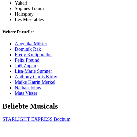
Yakari
Sophies Traum
Hairspray
Les Miserables
Weitere Darsteller
Angelika Milster
Dominik Räk
Fredy Kuttipurathu
Felix Freund
Joël Zupan
Lisa-Marie Sumner
Anthony Curtis Kirby
Maike Katrin Merkel
Nathan Johns
Mats Visser
Beliebte Musicals
STARLIGHT EXPRESS Bochum