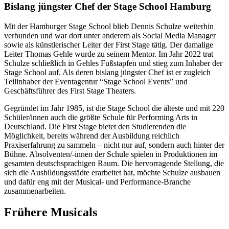
Bislang jüngster Chef der Stage School Hamburg
Mit der Hamburger Stage School blieb Dennis Schulze weiterhin
verbunden und war dort unter anderem als Social Media Manager
sowie als künstlerischer Leiter der First Stage tätig. Der damalige
Leiter Thomas Gehle wurde zu seinem Mentor. Im Jahr 2022 trat
Schulze schließlich in Gehles Fußstapfen und stieg zum Inhaber der
Stage School auf. Als deren bislang jüngster Chef ist er zugleich
Teilinhaber der Eventagentur “Stage School Events” und
Geschäftsführer des First Stage Theaters.
Gegründet im Jahr 1985, ist die Stage School die älteste und mit 220
Schüler/innen auch die größte Schule für Performing Arts in
Deutschland. Die First Stage bietet den Studierenden die
Möglichkeit, bereits während der Ausbildung reichlich
Praxiserfahrung zu sammeln – nicht nur auf, sondern auch hinter der
Bühne. Absolventen/-innen der Schule spielen in Produktionen im
gesamten deutschsprachigen Raum. Die hervorragende Stellung, die
sich die Ausbildungsstädte erarbeitet hat, möchte Schulze ausbauen
und dafür eng mit der Musical- und Performance-Branche
zusammenarbeiten.
Frühere Musicals